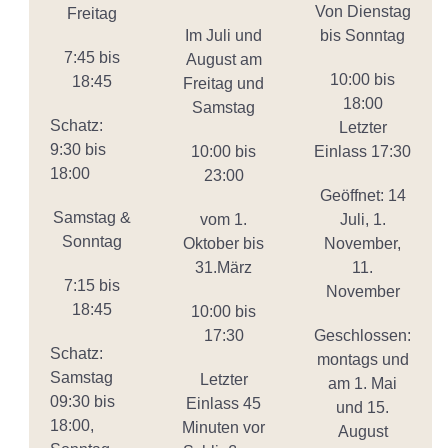
Von Dienstag
Freitag
Im Juli und
bis Sonntag
7:45 bis
August am
10:00 bis
18:45
Freitag und
18:00
Samstag
Schatz:
Letzter
9:30 bis
10:00 bis
Einlass 17:30
18:00
23:00
Geöffnet: 14
Samstag &
vom 1.
Juli, 1.
Sonntag
Oktober bis
November,
31.März
11.
7:15 bis
November
18:45
10:00 bis
17:30
Geschlossen:
Schatz:
montags und
Samstag
Letzter
am 1. Mai
09:30 bis
Einlass 45
und 15.
18:00,
Minuten vor
August