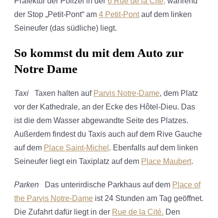
Präfektur der Polizei in der
6 Rue de la Cité,
während
der Stop „Petit-Pont“ am
4 Petit-Pont
auf dem linken
Seineufer (das südliche) liegt.
So kommst du mit dem Auto zur
Notre Dame
Taxi
Taxen halten auf
Parvis Notre-Dame
, dem Platz
vor der Kathedrale, an der Ecke des Hôtel-Dieu. Das
ist die dem Wasser abgewandte Seite des Platzes.
Außerdem findest du Taxis auch auf dem Rive Gauche
auf dem
Place Saint-Michel
. Ebenfalls auf dem linken
Seineufer liegt ein Taxiplatz auf dem
Place Maubert
.
Parken
Das unterirdische Parkhaus auf dem
Place of
the Parvis Notre-Dame
ist 24 Stunden am Tag geöffnet.
Die Zufahrt dafür liegt in der
Rue de la Cité.
Den