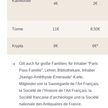
Kathedrale
4€
2€
Türme
11€
8,50€
Krypta
8€
6€*
Gilt auch für große Familien, für Inhaber “Paris
Pass Famille”, Lehrer, Bibliothekare, Inhaber
„Navigo-Améthyste-Emeraude“-Karte,
Mitglieder von la Sauvegarde de l’Art Français,
la Société de l’Histoire de l’Art Français, la
Société francaise d’archéologie und la Société
nationale des Antiquaires de France.