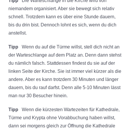
Tipp
Die Warteschlange in die Kirche wird von
niemandem organisiert. Aber sie bewegt sich relativ
schnell. Trotzdem kann es über eine Stunde dauern,
bis du drin bist. Dennoch lohnt es sich, wenn du dich
anstellst.
Tipp
Wenn du auf die Türme willst, stell dich nicht an
der Warteschlange auf dem Platz an. Denn dann stehst
du nämlich falsch. Stattdessen findest du sie auf der
linken Seite der Kirche. Sie ist immer viel kürzer als die
andere. Aber es kann trotzdem 30 Minuten und länger
dauern, bis du rauf darfst. Denn alle 5-10 Minuten lässt
man nur 30 Besucher hinein.
Tipp
Wenn die kürzesten Wartezeiten für Kathedrale,
Türme und Krypta ohne Vorabbuchung haben willst,
dann sei morgens gleich zur Öffnung die Kathedrale