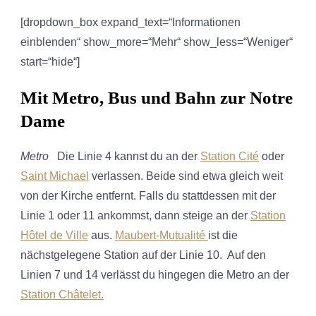
[dropdown_box expand_text=“Informationen
einblenden“ show_more=“Mehr“ show_less=“Weniger“
start=“hide“]
Mit Metro, Bus und Bahn zur Notre
Dame
Metro
Die Linie 4 kannst du an der
Station Cité
oder
Saint Michael
verlassen. Beide sind etwa gleich weit
von der Kirche entfernt. Falls du stattdessen mit der
Linie 1 oder 11 ankommst, dann steige an der
Station
Hôtel de Ville
aus.
Maubert-Mutualité
ist die
nächstgelegene Station auf der Linie 10. Auf den
Linien 7 und 14 verlässt du hingegen die Metro an der
Station Châtelet.