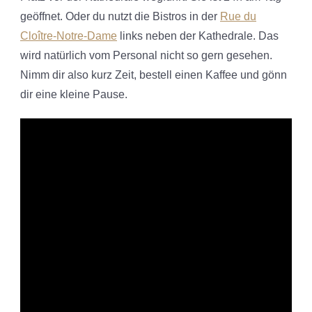
geöffnet.
Oder du nutzt die Bistros in der
Rue du
Cloître-Notre-Dame
links neben der Kathedrale. Das
wird natürlich vom Personal nicht so gern gesehen.
Nimm dir also kurz Zeit, bestell einen Kaffee und gönn
dir eine kleine Pause.