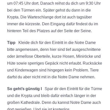
um 07:45 Uhr dort. Danach reihst du dich um 9:30 Uhr
bei den Türmen ein. Später gehst du dann in die
Krypta. Die Warteschlange dort ist auch tagsüber
immer die kürzeste. Den Eingang dafür findest du im
hinteren Teil des Platzes auf der Seite der Seine.
Tipp
Kleide dich für den Eintritt in die Notre Dame
bitte angemessen, denn hier sind tief ausgeschnittene
oder ärmellose Oberteile, kurze Hosen, Miniröcke und
Hüte sowie sperriges Gepäck nicht erlaubt. Rucksäcke
und Kinderwagen sind hingegen kein Problem. Tiere
darfst du aber nicht mit in die Notre Dame nehmen.
So geht’s günstig I
Spar dir den Eintritt für die Türme
und die Krypta und bleib dafür einfach länger in der
großen Kathedrale. Denn du kannst Notre Dame auch
dort genießen. Und sie ist kostenlos.