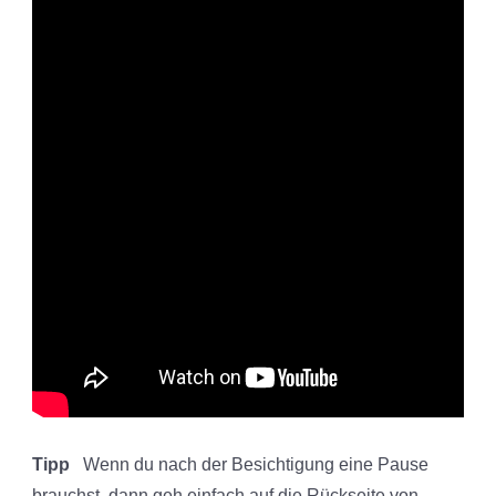
Tipp
Wenn du nach der Besichtigung eine Pause
brauchst, dann geh einfach auf die Rückseite von