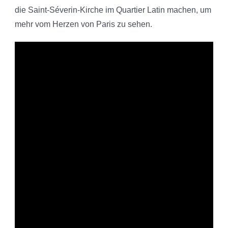
die Saint-Séverin-Kirche im Quartier Latin machen, um
mehr vom Herzen von Paris zu sehen.