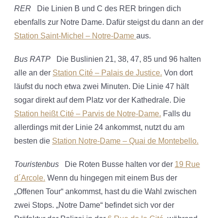
RER
Die Linien B und C des RER bringen dich
ebenfalls zur Notre Dame. Dafür steigst du dann an der
Station Saint-Michel – Notre-Dame
aus.
Bus RATP
Die Buslinien 21, 38, 47, 85 und 96 halten
alle an der
Station Cité – Palais de Justice.
Von dort
läufst du noch etwa zwei Minuten. Die Linie 47 hält
sogar direkt auf dem Platz vor der Kathedrale. Die
Station heißt Cité – Parvis de Notre-Dame.
Falls du
allerdings mit der Linie 24 ankommst, nutzt du am
besten die
Station Notre-Dame – Quai de Montebello.
Touristenbus
Die Roten Busse halten vor der
19 Rue
d´Arcole.
Wenn du hingegen mit einem Bus der
„Offenen Tour“ ankommst, hast du die Wahl zwischen
zwei Stops. „Notre Dame“ befindet sich vor der