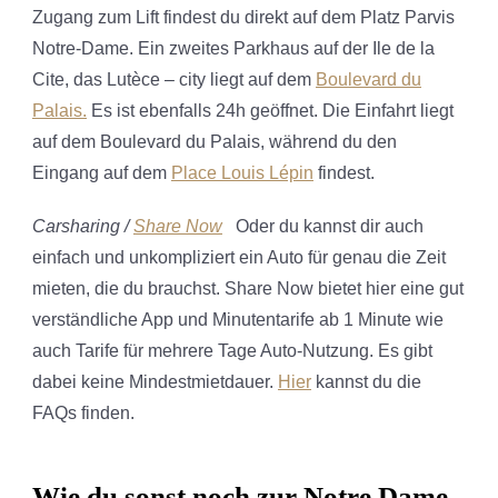
Zugang zum Lift findest du direkt auf dem Platz Parvis
Notre-Dame. Ein zweites Parkhaus auf der Ile de la
Cite, das Lutèce – city liegt auf dem
Boulevard du
Palais.
Es ist ebenfalls 24h geöffnet. Die Einfahrt liegt
auf dem Boulevard du Palais, während du den
Eingang auf dem
Place Louis Lépin
findest.
Carsharing /
Share Now
Oder du kannst dir auch
einfach und unkompliziert ein Auto für genau die Zeit
mieten, die du brauchst. Share Now bietet hier eine gut
verständliche App und Minutentarife ab 1 Minute wie
auch Tarife für mehrere Tage Auto-Nutzung. Es gibt
dabei keine Mindestmietdauer.
Hier
kannst du die
FAQs finden.
Wie du sonst noch zur Notre Dame