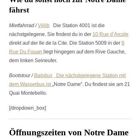
fährst
Mietfahrrad /
Vélib
Die Station 4001 ist die
nächstgelegene. Sie findest du in der
10 Rue d’Arcole
direkt auf der Ile de la Cite. Die Station 5009 in der
6
Rue Du Fouarr
liegt hingegen auf dem Rive Gauche,
dem linken Seineufer.
Bootstour /
Batobus
Die nächstgelegene Station mit
dem Wasserbus ist
„Notre Dame“. Du findest sie am 21
Quai Montebello.
[/dropdown_box]
Öffnungszeiten von Notre Dame