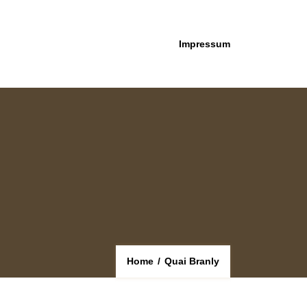
Impressum
Home
/
Quai Branly